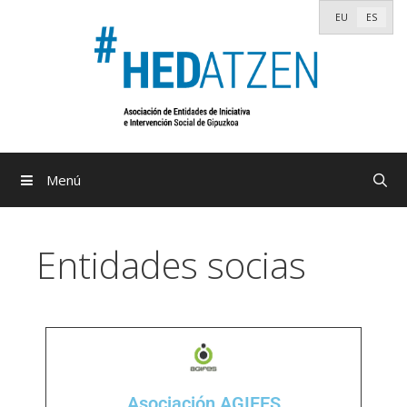
EU
ES
Menú
Entidades socias
Asociación AGIFES