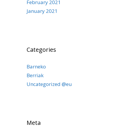
February 2021
January 2021
Categories
Barneko
Berriak
Uncategorized @eu
Meta