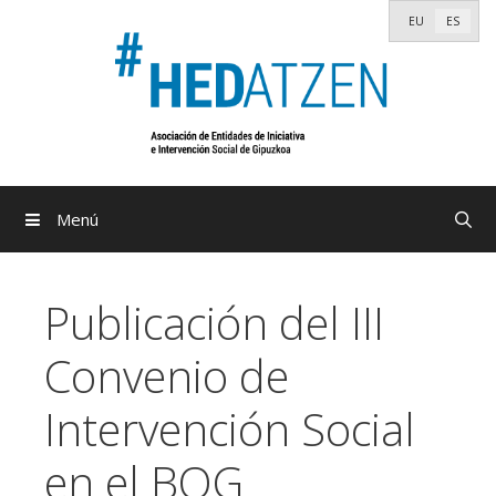
Saltar
EU
ES
al
contenido
Menú
Publicación del III
Convenio de
Intervención Social
en el BOG