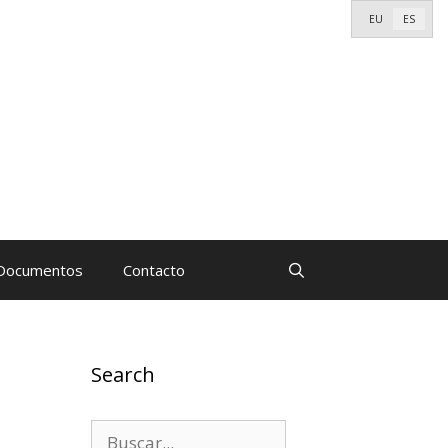
EU
ES
Documentos
Contacto
Search
Buscar: