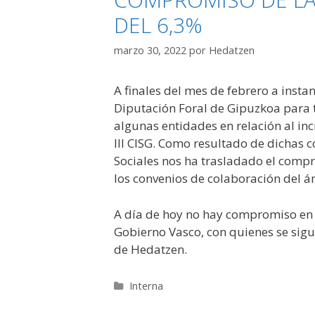
DEL 6,3%
marzo 30, 2022
por
Hedatzen
A finales del mes de febrero a inst
Diputación Foral de Gipuzkoa para t
algunas entidades en relación al inc
III CISG. Como resultado de dichas 
Sociales nos ha trasladado el compro
los convenios de colaboración del á
A día de hoy no hay compromiso en e
Gobierno Vasco, con quienes se sigu
de Hedatzen.
Categorías
Interna