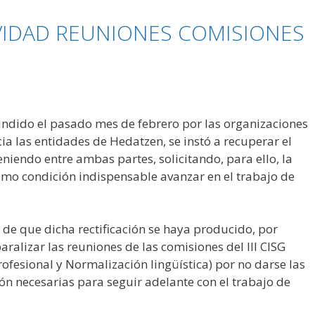
VIDAD REUNIONES COMISIONES
ndido el pasado mes de febrero por las organizaciones
ia las entidades de Hedatzen, se instó a recuperar el
niendo entre ambas partes, solicitando, para ello, la
como condición indispensable avanzar en el trabajo de
de que dicha rectificación se haya producido, por
ralizar las reuniones de las comisiones del III CISG
profesional y Normalización lingüística) por no darse las
ón necesarias para seguir adelante con el trabajo de