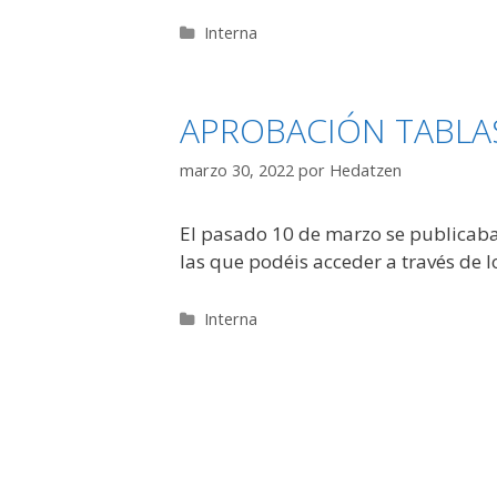
Categorías
Interna
APROBACIÓN TABLAS
marzo 30, 2022
por
Hedatzen
El pasado 10 de marzo se publicaban 
las que podéis acceder a través de l
Categorías
Interna