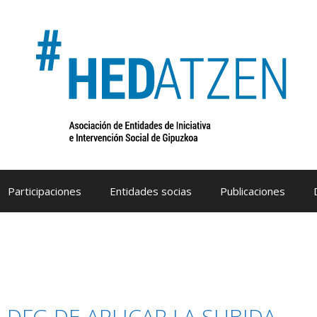
Participaciones
Entidades socias
Publicaciones
DFG DE APLICAR LA SUBIDA