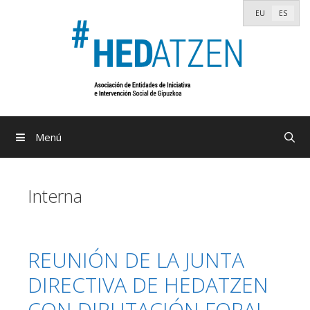
Saltar
EU
ES
al
contenido
Menú
Interna
REUNIÓN DE LA JUNTA
DIRECTIVA DE HEDATZEN
CON DIPUTACIÓN FORAL