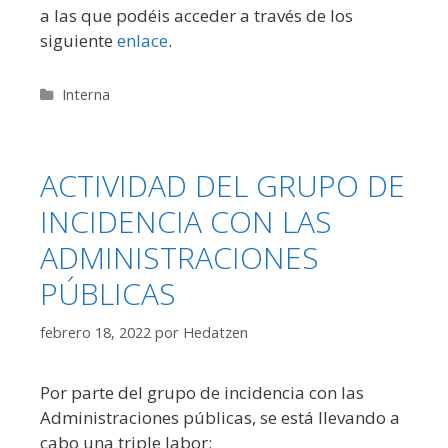
a las que podéis acceder a través de los
siguiente
enlace
.
Categorías
Interna
ACTIVIDAD DEL GRUPO DE
INCIDENCIA CON LAS
ADMINISTRACIONES
PÚBLICAS
febrero 18, 2022
por
Hedatzen
Por parte del grupo de incidencia con las
Administraciones públicas, se está llevando a
cabo una triple labor: