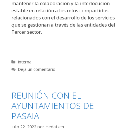
mantener la colaboración y la interlocución
estable en relación a los retos compartidos
relacionados con el desarrollo de los servicios
que se gestionan a través de las entidades del
Tercer sector.
Categorías
Interna
Deja un comentario
REUNIÓN CON EL
AYUNTAMIENTOS DE
PASAIA
julio 22, 2022
por
Hedatzen