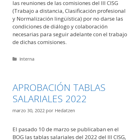
las reuniones de las comisiones del III CISG
(Trabajo a distancia, Clasificación profesional
y Normalización lingüística) por no darse las
condiciones de diálogo y colaboración
necesarias para seguir adelante con el trabajo
de dichas comisiones.
Categorías
Interna
APROBACIÓN TABLAS
SALARIALES 2022
marzo 30, 2022
por
Hedatzen
El pasado 10 de marzo se publicaban en el
BOG las tablas salariales del 2022 del III CISG,