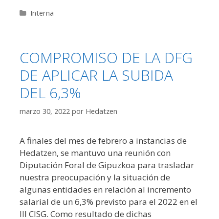
Categorías
Interna
COMPROMISO DE LA DFG
DE APLICAR LA SUBIDA
DEL 6,3%
marzo 30, 2022
por
Hedatzen
A finales del mes de febrero a instancias de
Hedatzen, se mantuvo una reunión con
Diputación Foral de Gipuzkoa para trasladar
nuestra preocupación y la situación de
algunas entidades en relación al incremento
salarial de un 6,3% previsto para el 2022 en el
III CISG. Como resultado de dichas