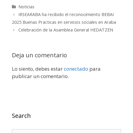
Categorías
Noticias
IRSEARABA ha recibido el reconocimiento BEBAI
2025 Buenas Practicas en servicios sociales en Araba
Celebración de la Asamblea General HEDATZEN
Deja un comentario
Lo siento, debes estar
conectado
para
publicar un comentario.
Search
Buscar: