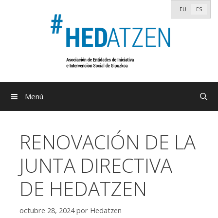
Saltar
EU
ES
al
contenido
Menú
RENOVACIÓN DE LA
JUNTA DIRECTIVA
DE HEDATZEN
octubre 28, 2024
por
Hedatzen